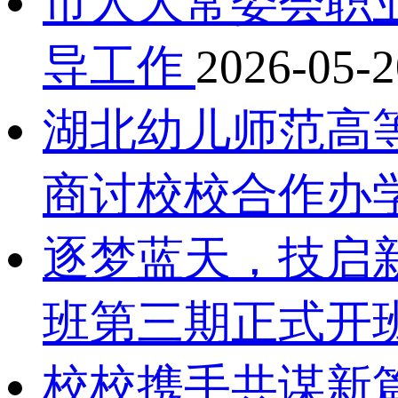
市人大常委会职
导工作
2026-05-2
湖北幼儿师范高
商讨校校合作办
逐梦蓝天，技启
班第三期正式开
校校携手共谋新