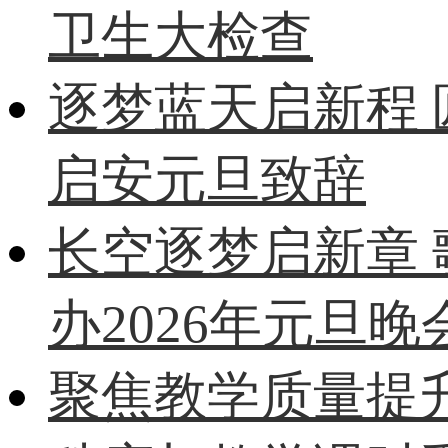
卫生大检查
逐梦蓝天启新程
启安元旦致辞
长空逐梦启新章
办2026年元旦晚
聚焦教学质量提