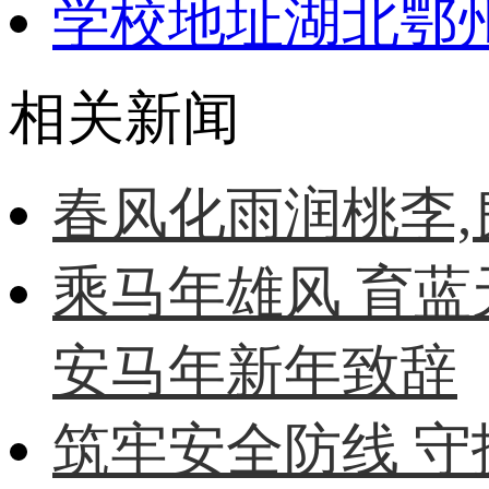
学校地址
湖北鄂
相关新闻
春风化雨润桃李
乘马年雄风 育蓝
安马年新年致辞
筑牢安全防线 