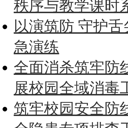
秩序与教学课时
以演筑防 守护
急演练
全面消杀筑牢防
展校园全域消毒
筑牢校园安全防