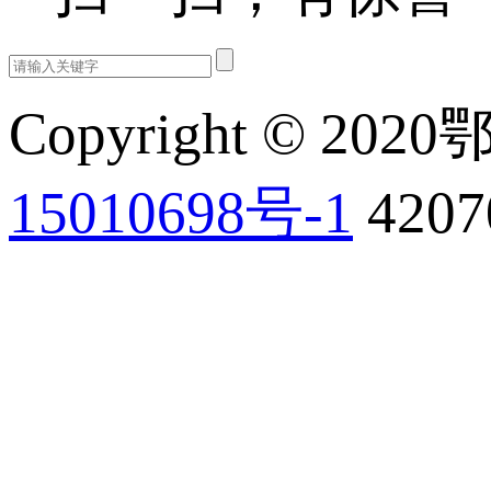
Copyright © 202
15010698号-1
420