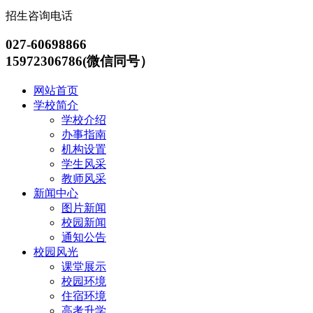
招生咨询电话
027-60698866
15972306786(微信同号）
网站首页
学校简介
学校介绍
办事指南
机构设置
学生风采
教师风采
新闻中心
图片新闻
校园新闻
通知公告
校园风光
课堂展示
校园环境
住宿环境
高考升学