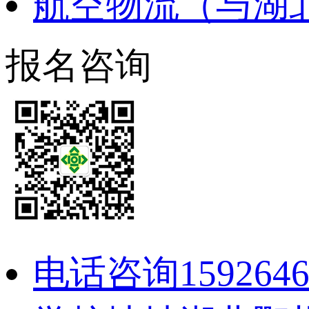
航空物流（与湖
报名咨询
电话咨询
159264