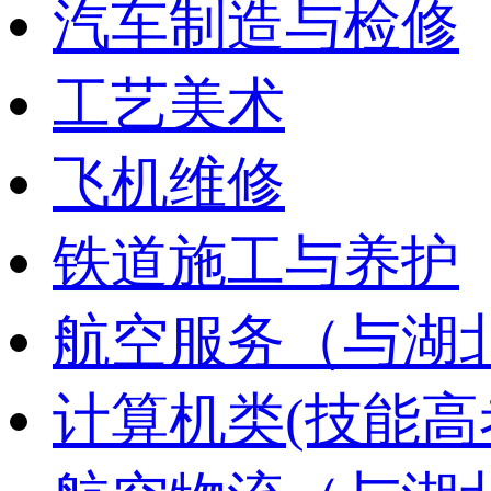
汽车制造与检修
工艺美术
飞机维修
铁道施工与养护
航空服务（与湖
计算机类(技能高