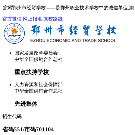
官网
鄂州市经贸学校——是鄂州职业技术学校中的诚信单位,
官方微信
网上报名
来校路线
国家发展改革委员会
中华全国供销合作总社
重点扶持学校
人力资源和社会保障部
中华全国供销合作总社
先进集体
招生代码
省码551/市码701104