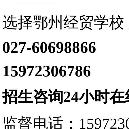
选择鄂州经贸学校
027-60698866
15972306786
（沈主
招生咨询24小时在
监督电话：15972