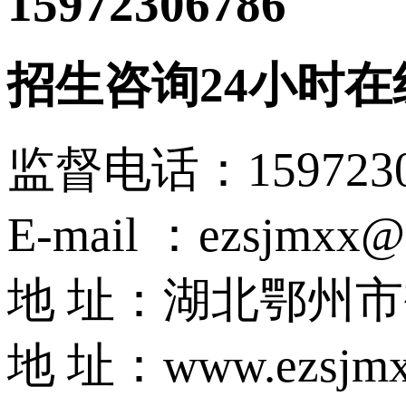
15972306786
（沈主
招生咨询24小时在
监督电话：15972
E-mail ：ezsjmxx@
地 址：湖北鄂州
地 址：www.ezsjmx