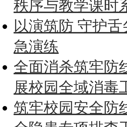
秩序与教学课时
以演筑防 守护
急演练
全面消杀筑牢防
展校园全域消毒
筑牢校园安全防