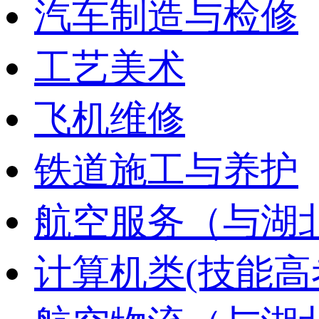
汽车制造与检修
工艺美术
飞机维修
铁道施工与养护
航空服务（与湖
计算机类(技能高