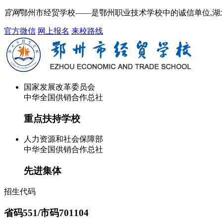
官网
鄂州市经贸学校——是鄂州职业技术学校中的诚信单位,
官方微信
网上报名
来校路线
国家发展改革委员会
中华全国供销合作总社
重点扶持学校
人力资源和社会保障部
中华全国供销合作总社
先进集体
招生代码
省码551/市码701104