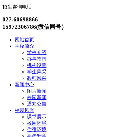
招生咨询电话
027-60698866
15972306786(微信同号）
网站首页
学校简介
学校介绍
办事指南
机构设置
学生风采
教师风采
新闻中心
图片新闻
校园新闻
通知公告
校园风光
课堂展示
校园环境
住宿环境
高考升学