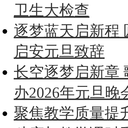
卫生大检查
逐梦蓝天启新程
启安元旦致辞
长空逐梦启新章
办2026年元旦晚
聚焦教学质量提