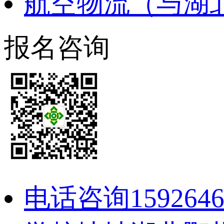
航空物流（与湖
报名咨询
电话咨询
159264