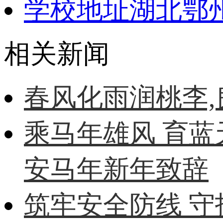
学校地址
湖北鄂
相关新闻
春风化雨润桃李
乘马年雄风 育蓝
安马年新年致辞
筑牢安全防线 