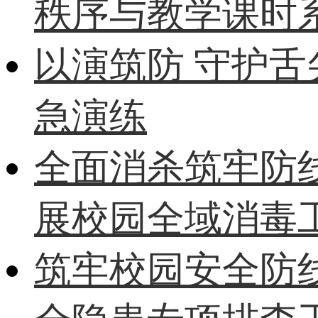
秩序与教学课时
以演筑防 守护
急演练
全面消杀筑牢防
展校园全域消毒
筑牢校园安全防