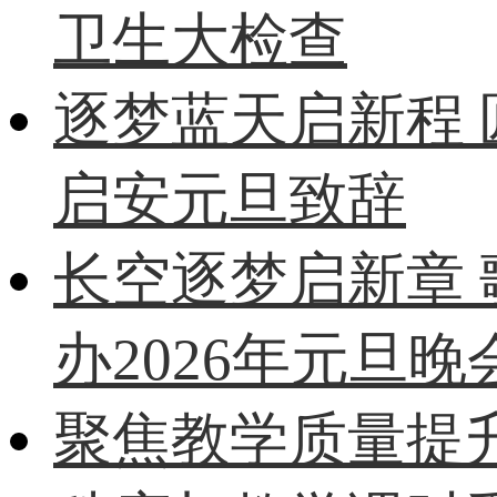
卫生大检查
逐梦蓝天启新程
启安元旦致辞
长空逐梦启新章
办2026年元旦晚
聚焦教学质量提