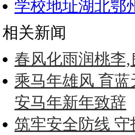
学校地址
湖北鄂
相关新闻
春风化雨润桃李
乘马年雄风 育蓝
安马年新年致辞
筑牢安全防线 