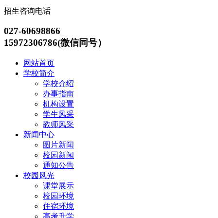
招生咨询电话
027-60698866
15972306786(微信同号）
网站首页
学校简介
学校介绍
办事指南
机构设置
学生风采
教师风采
新闻中心
图片新闻
校园新闻
通知公告
校园风光
课堂展示
校园环境
住宿环境
高考升学