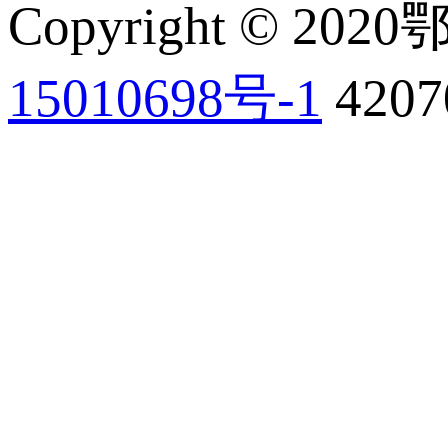
Copyright © 202
15010698号-1
420