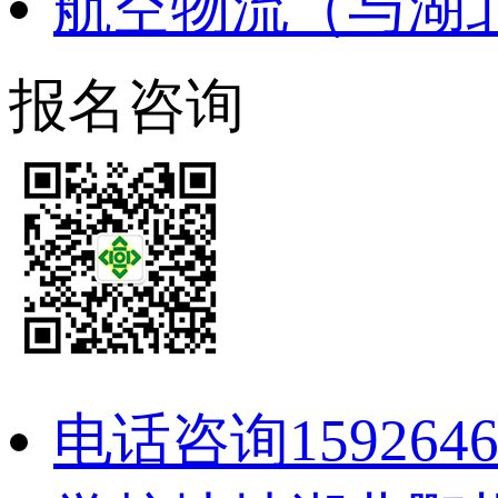
航空物流（与湖
报名咨询
电话咨询
159264