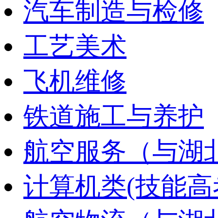
汽车制造与检修
工艺美术
飞机维修
铁道施工与养护
航空服务（与湖
计算机类(技能高