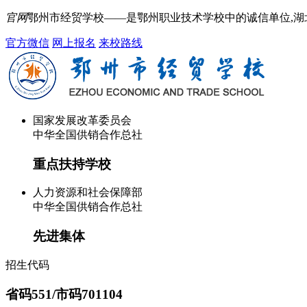
官网
鄂州市经贸学校——是鄂州职业技术学校中的诚信单位,
官方微信
网上报名
来校路线
国家发展改革委员会
中华全国供销合作总社
重点扶持学校
人力资源和社会保障部
中华全国供销合作总社
先进集体
招生代码
省码551/市码701104