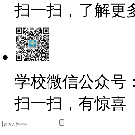
扫一扫，了解更
学校微信公众号：e
扫一扫，有惊喜