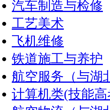
汽车制造与检修
工艺美术
飞机维修
铁道施工与养护
航空服务（与湖
计算机类(技能高