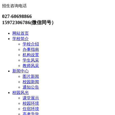
招生咨询电话
027-60698866
15972306786(微信同号）
网站首页
学校简介
学校介绍
办事指南
机构设置
学生风采
教师风采
新闻中心
图片新闻
校园新闻
通知公告
校园风光
课堂展示
校园环境
住宿环境
高考升学