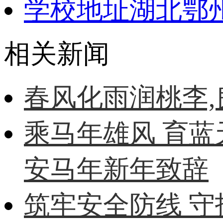
学校地址
湖北鄂
相关新闻
春风化雨润桃李
乘马年雄风 育蓝
安马年新年致辞
筑牢安全防线 