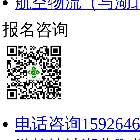
航空物流（与湖
报名咨询
电话咨询
159264