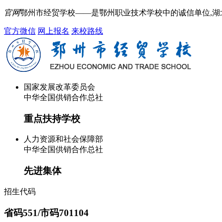
官网
鄂州市经贸学校——是鄂州职业技术学校中的诚信单位,
官方微信
网上报名
来校路线
国家发展改革委员会
中华全国供销合作总社
重点扶持学校
人力资源和社会保障部
中华全国供销合作总社
先进集体
招生代码
省码551/市码701104