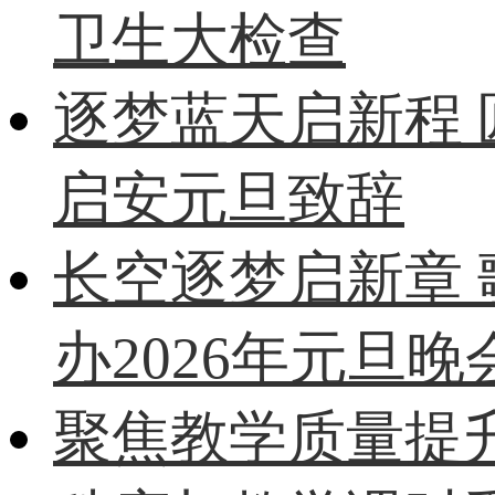
卫生大检查
逐梦蓝天启新程
启安元旦致辞
长空逐梦启新章
办2026年元旦晚
聚焦教学质量提