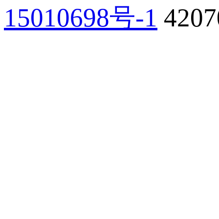
15010698号-1
420