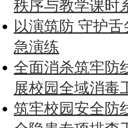
秩序与教学课时
以演筑防 守护
急演练
全面消杀筑牢防
展校园全域消毒
筑牢校园安全防