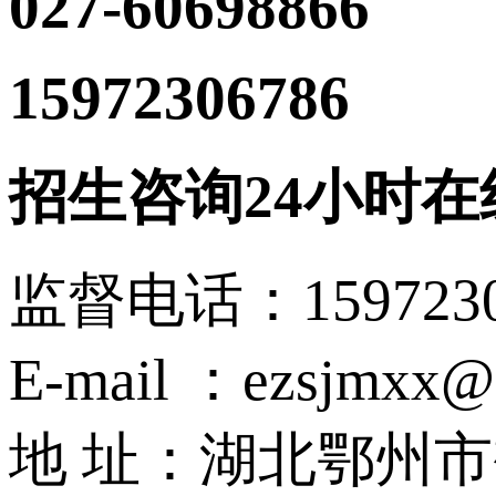
027-60698866
15972306786
（沈主
招生咨询24小时在
监督电话：15972
E-mail ：ezsjmxx@
地 址：湖北鄂州