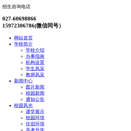
招生咨询电话
027-60698866
15972306786(微信同号）
网站首页
学校简介
学校介绍
办事指南
机构设置
学生风采
教师风采
新闻中心
图片新闻
校园新闻
通知公告
校园风光
课堂展示
校园环境
住宿环境
高考升学