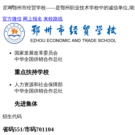
官网
鄂州市经贸学校——是鄂州职业技术学校中的诚信单位,
官方微信
网上报名
来校路线
国家发展改革委员会
中华全国供销合作总社
重点扶持学校
人力资源和社会保障部
中华全国供销合作总社
先进集体
招生代码
省码551/市码701104