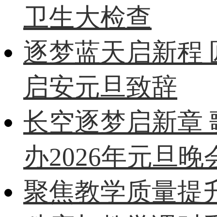
卫生大检查
逐梦蓝天启新程
启安元旦致辞
长空逐梦启新章
办2026年元旦晚
聚焦教学质量提