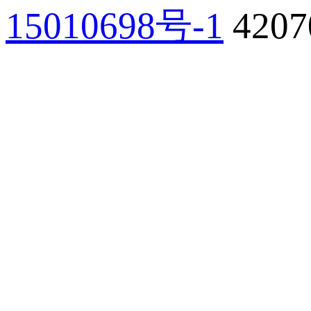
15010698号-1
420