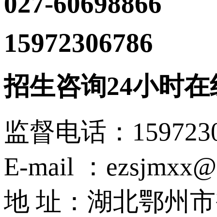
027-60698866
15972306786
（沈主
招生咨询24小时在
监督电话：15972
E-mail ：ezsjmxx@
地 址：湖北鄂州