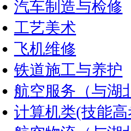
汽车制造与检修
工艺美术
飞机维修
铁道施工与养护
航空服务（与湖
计算机类(技能高