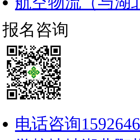
航空物流（与湖
报名咨询
电话咨询
159264