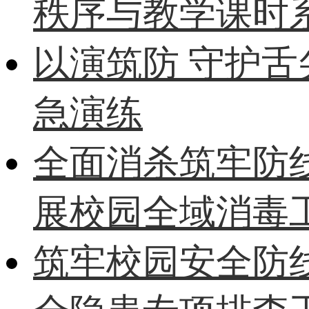
秩序与教学课时
以演筑防 守护
急演练
全面消杀筑牢防
展校园全域消毒
筑牢校园安全防