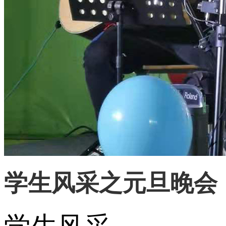
学生风采之元旦晚会