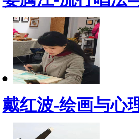
戴红波-绘画与心