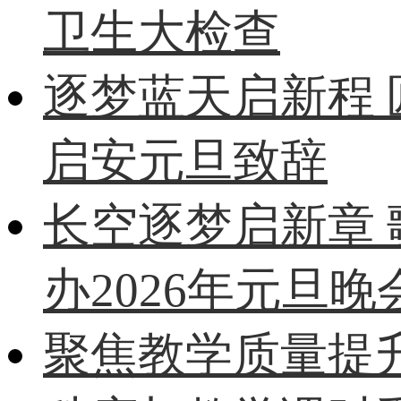
卫生大检查
逐梦蓝天启新程
启安元旦致辞
长空逐梦启新章
办2026年元旦晚
聚焦教学质量提