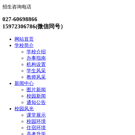
招生咨询电话
027-60698866
15972306786(微信同号）
网站首页
学校简介
学校介绍
办事指南
机构设置
学生风采
教师风采
新闻中心
图片新闻
校园新闻
通知公告
校园风光
课堂展示
校园环境
住宿环境
高考升学