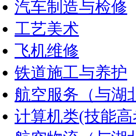
汽车制造与检修
工艺美术
飞机维修
铁道施工与养护
航空服务（与湖
计算机类(技能高