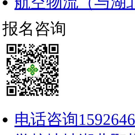
航空物流（与湖
报名咨询
电话咨询
159264