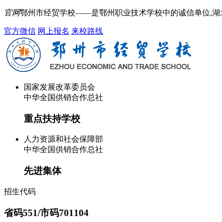
官网
鄂州市经贸学校——是鄂州职业技术学校中的诚信单位,
官方微信
网上报名
来校路线
国家发展改革委员会
中华全国供销合作总社
重点扶持学校
人力资源和社会保障部
中华全国供销合作总社
先进集体
招生代码
省码551/市码701104