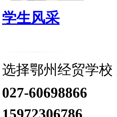
学生风采
选择鄂州经贸学校
027-60698866
15972306786
（沈主