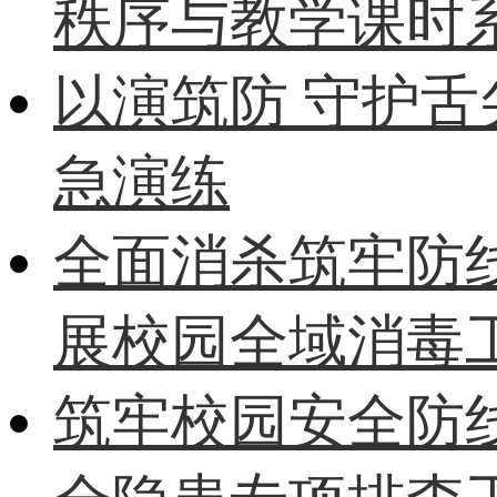
秩序与教学课时
以演筑防 守护
急演练
全面消杀筑牢防
展校园全域消毒
筑牢校园安全防